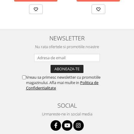
NEWSLETTER
Nu rata ofertele si promotiile noastre
Vreau sa primesc newsletter cu promotiile
magazinului. Afla mai multe in
Politica de
Confidentialitate
SOCIAL
Urmareste-ne in social media