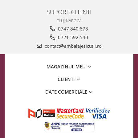
SUPORT CLIENTI
CLUJ-NAPOCA
0747 840 678
0721 592 540
contact@ambalajesicutii.ro
MAGAZINUL MEU
CLIENTI
DATE COMERCIALE