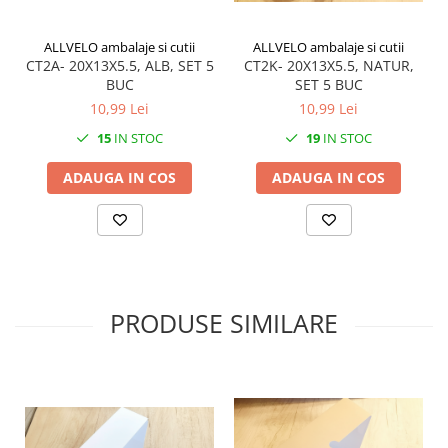
ALLVELO ambalaje si cutii
ALLVELO ambalaje si cutii
CT2A- 20X13X5.5, ALB, SET 5
CT2K- 20X13X5.5, NATUR,
BUC
SET 5 BUC
10,99 Lei
10,99 Lei
15
IN STOC
19
IN STOC
ADAUGA IN COS
ADAUGA IN COS
PRODUSE SIMILARE