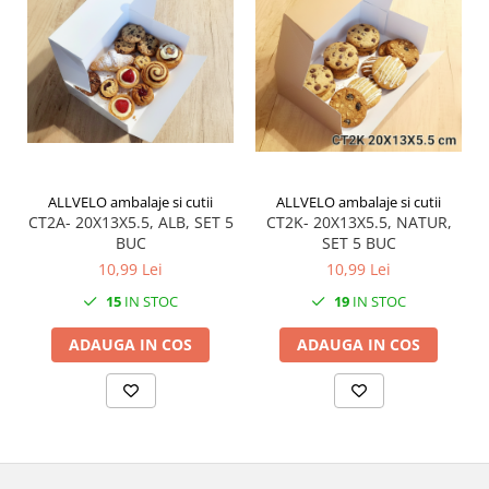
ALLVELO ambalaje si cutii
ALLVELO ambalaje si cutii
CT2A- 20X13X5.5, ALB, SET 5
CT2K- 20X13X5.5, NATUR,
BUC
SET 5 BUC
10,99 Lei
10,99 Lei
15
IN STOC
19
IN STOC
ADAUGA IN COS
ADAUGA IN COS