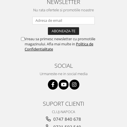
NEWSLETTER
Nu rata ofertele si promotiile noastre
Vreau sa primesc newsletter cu promotiile
magazinului. Afla mai multe in
Politica de
Confidentialitate
SOCIAL
Urmareste-ne in social media
SUPORT CLIENTI
CLUJ-NAPOCA
0747 840 678
0721 592 540