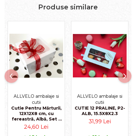
Produse similare
ALLVELO ambalaje si
ALLVELO ambalaje si
cutii
cutii
Cutie Pentru Mărturii,
CUTIE 12 PRALINE, P2-
12X12X8 cm, cu
ALB, 15.5X8X2.3
fereastră, Albă, Set 5
31,99 Lei
Buc
24,60 Lei