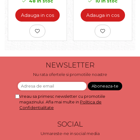
48
In stoc
10
In stoc
Adauga in cos
Adauga in cos
NEWSLETTER
Nu rata ofertele si promotiile noastre
Vreau sa primesc newsletter cu promotiile
magazinului. Afla mai multe in
Politica de
Confidentialitate
SOCIAL
Urmareste-ne in social media