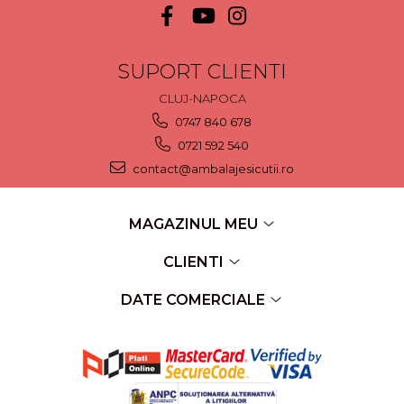
SUPORT CLIENTI
CLUJ-NAPOCA
0747 840 678
0721 592 540
contact@ambalajesicutii.ro
MAGAZINUL MEU
CLIENTI
DATE COMERCIALE