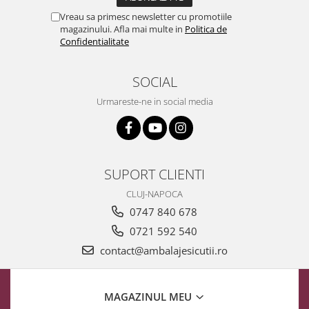
Vreau sa primesc newsletter cu promotiile
magazinului. Afla mai multe in
Politica de
Confidentialitate
SOCIAL
Urmareste-ne in social media
SUPORT CLIENTI
CLUJ-NAPOCA
0747 840 678
0721 592 540
contact@ambalajesicutii.ro
MAGAZINUL MEU