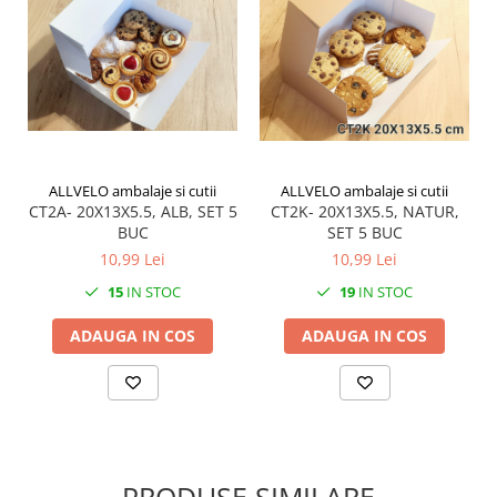
ALLVELO ambalaje si cutii
ALLVELO ambalaje si cutii
CT2A- 20X13X5.5, ALB, SET 5
CT2K- 20X13X5.5, NATUR,
BUC
SET 5 BUC
10,99 Lei
10,99 Lei
15
IN STOC
19
IN STOC
ADAUGA IN COS
ADAUGA IN COS
PRODUSE SIMILARE