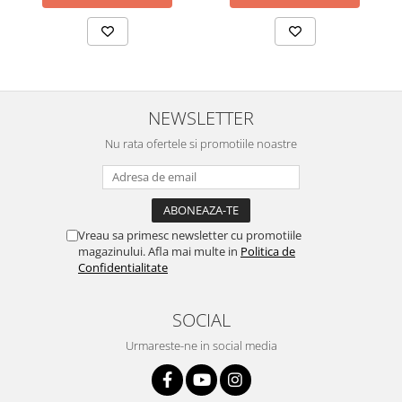
NEWSLETTER
Nu rata ofertele si promotiile noastre
Vreau sa primesc newsletter cu promotiile
magazinului. Afla mai multe in
Politica de
Confidentialitate
SOCIAL
Urmareste-ne in social media