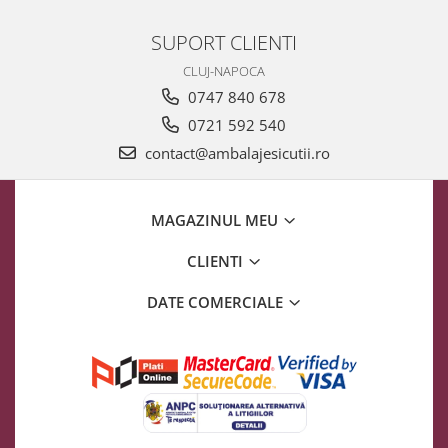
SUPORT CLIENTI
CLUJ-NAPOCA
0747 840 678
0721 592 540
contact@ambalajesicutii.ro
MAGAZINUL MEU
CLIENTI
DATE COMERCIALE