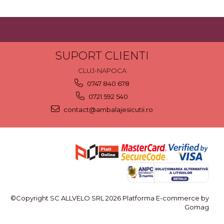
SUPORT CLIENTI
CLUJ-NAPOCA
0747 840 678
0721 592 540
contact@ambalajesicutii.ro
©Copyright SC ALLVELO SRL 2026
Platforma E-commerce by
Gomag