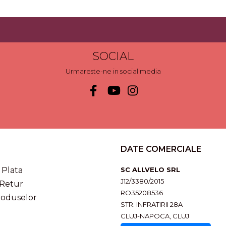
SOCIAL
Urmareste-ne in social media
DATE COMERCIALE
Plata
SC ALLVELO SRL
J12/3380/2015
 Retur
RO35208536
roduselor
STR. INFRATIRII 28A
CLUJ-NAPOCA, CLUJ