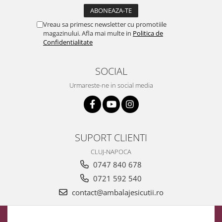
Vreau sa primesc newsletter cu promotiile
magazinului. Afla mai multe in
Politica de
Confidentialitate
SOCIAL
Urmareste-ne in social media
SUPORT CLIENTI
CLUJ-NAPOCA
0747 840 678
0721 592 540
contact@ambalajesicutii.ro