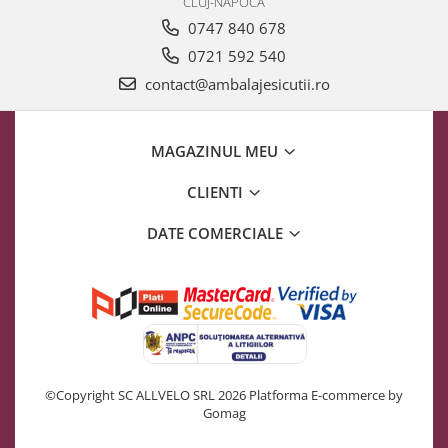
CLUJ-NAPOCA
0747 840 678
0721 592 540
contact@ambalajesicutii.ro
MAGAZINUL MEU
CLIENTI
DATE COMERCIALE
©Copyright SC ALLVELO SRL 2026
Platforma E-commerce by
Gomag