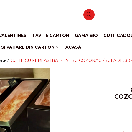
VALENTINES
TAVITE CARTON
GAMA BIO
CUTII CADO
 SI PAHARE DIN CARTON
ACASĂ
CUTIE CU FEREASTRA PENTRU COZONACI/RULADE, 30X1
ADE /
COZO