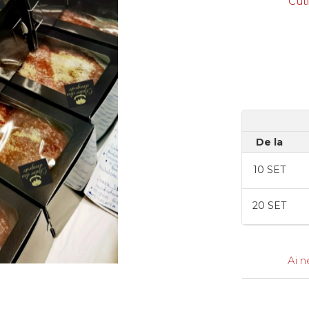
Cuti
De la
10
SET
20
SET
Ai n