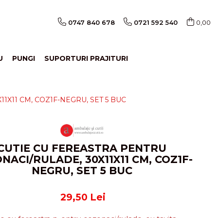
0747 840 678
0721 592 540
0,00
U
PUNGI
SUPORTURI PRAJITURI
1X11 CM, COZ1F-NEGRU, SET 5 BUC
CUTIE CU FEREASTRA PENTRU
NACI/RULADE, 30X11X11 CM, COZ1F-
NEGRU, SET 5 BUC
29,50 Lei