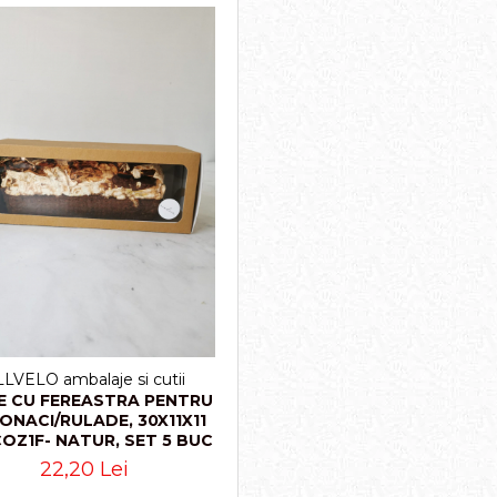
LVELO ambalaje si cutii
E CU FEREASTRA PENTRU
ONACI/RULADE, 30X11X11
COZ1F- NATUR, SET 5 BUC
22,20 Lei