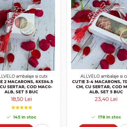
LVELO ambalaje si cutii
ALLVELO ambalaje si cu
E 2 MACARONS, 6X5X4.5
CUTIE 3-4 MACARONS, 11
 CU SERTAR, COD MAC0-
CM, CU SERTAR, COD M
ALB, SET 5 BUC
ALB, SET 5 BUC
18,50 Lei
23,40 Lei
145
In stoc
178
In stoc