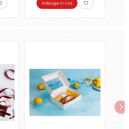
Adauga in cos