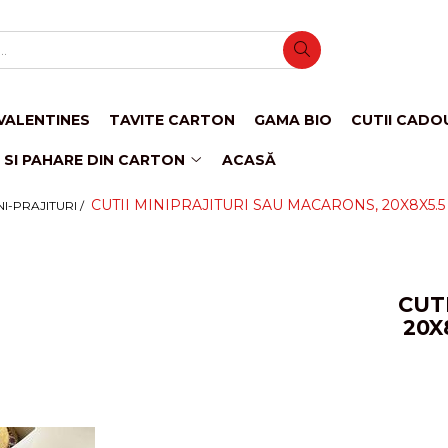
VALENTINES
TAVITE CARTON
GAMA BIO
CUTII CADO
 SI PAHARE DIN CARTON
ACASĂ
CUTII MINIPRAJITURI SAU MACARONS, 20X8X5.5 
I-PRAJITURI /
CUT
20X