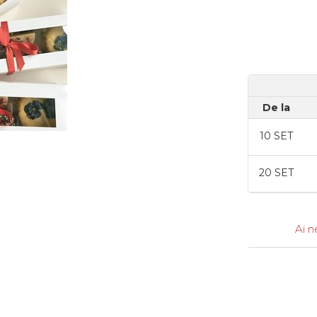
De la
10
SET
20
SET
Ai n