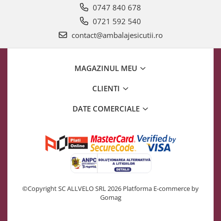
0747 840 678
0721 592 540
contact@ambalajesicutii.ro
MAGAZINUL MEU
CLIENTI
DATE COMERCIALE
©Copyright SC ALLVELO SRL 2026
Platforma E-commerce by
Gomag