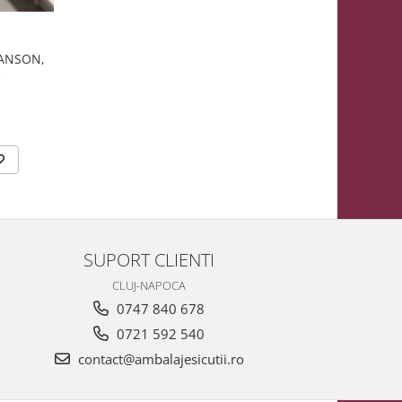
MANSON,
C
SUPORT CLIENTI
CLUJ-NAPOCA
0747 840 678
0721 592 540
contact@ambalajesicutii.ro