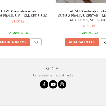
ALLVELO ambalaje si cutii
ALLVELO ambalaje si cutii
 6 PRALINE, P1- SM, SET 5 BUC
CUTIE 2 PRALINE, SERTAR + 
ALB LUCIOS, SET 5 BU
21,00 Lei
14,00 Lei
20
IN STOC
231
IN STOC
ADAUGA IN COS
ADAUGA IN COS
SOCIAL
Urmareste-ne in social media