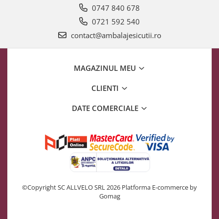
0747 840 678
0721 592 540
contact@ambalajesicutii.ro
MAGAZINUL MEU
CLIENTI
DATE COMERCIALE
©Copyright SC ALLVELO SRL 2026
Platforma E-commerce by
Gomag